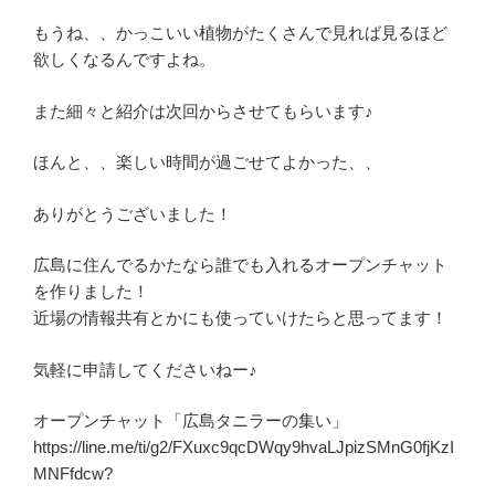
もうね、、かっこいい植物がたくさんで見れば見るほど
欲しくなるんですよね。
また細々と紹介は次回からさせてもらいます♪
ほんと、、楽しい時間が過ごせてよかった、、
ありがとうございました！
広島に住んでるかたなら誰でも入れるオープンチャット
を作りました！
近場の情報共有とかにも使っていけたらと思ってます！
気軽に申請してくださいねー♪
オープンチャット「広島タニラーの集い」
https://line.me/ti/g2/FXuxc9qcDWqy9hvaLJpizSMnG0fjKzI
MNFfdcw?