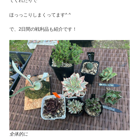
てくれたりで
ほっっこりしまくってます^ ^
で、2日間の戦利品も紹介です！
全体的に