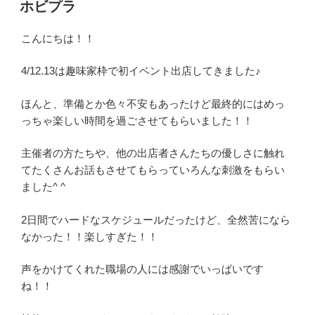
ホビプラ
日:
こんにちは！！
4/12.13は趣味家枠で初イベント出店してきました♪
ほんと、準備とか色々不安もあったけど最終的にはめっ
っちゃ楽しい時間を過ごさせてもらいました！！
主催者の方たちや、他の出店者さんたちの優しさに触れ
てたくさんお話もさせてもらっていろんな刺激をもらい
ました^ ^
2日間でハードなスケジュールだったけど、全然苦になら
なかった！！楽しすぎた！！
声をかけてくれた職場の人には感謝でいっぱいです
ね！！