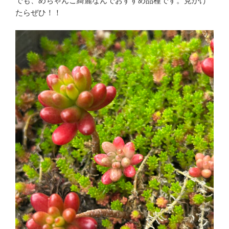
でも、めちゃんこ綺麗なんでおすすめ品種です。見かけ
たらぜひ！！