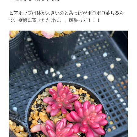
ビアホップは鉢が大きいのと葉っぱがポロポロ落ちるん
で、壁際に寄せただけに、、頑張って！！！