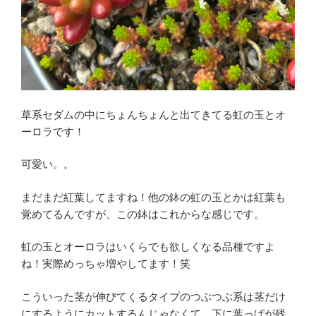
草系セダムの中にちょんちょんと出てきてる虹の玉とオ
ーロラです！
可愛い。。
まだまだ紅葉してますね！他の鉢の虹の玉とかは紅葉も
覚めてるんですが、この鉢はこれからな感じです。
虹の玉とオーロラはいくらでも欲しくなる品種ですよ
ね！実際めっちゃ増やしてます！笑
こういった茎が伸びてくるタイプのつぶつぶ系は茎だけ
にするようにカットするんじゃなくて、下に葉っぱが残