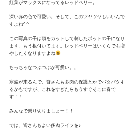
紅葉がマックスになってるレッドベリー。
深い赤の色で可愛い。そして、このツヤツヤもいいんで
すよね^ ^
この写真の子は頭をカットして刺したポットの子になり
ます。もう根付いてます。レッドベリーはいくらでも増
やしたくなりますよね
ちっちゃなつぶつぶが可愛い。。
寒波が来るんで、皆さんも多肉の保護とかでバタバタす
るかもですが、これをすぎたらもうすぐそこに春で
す！！
みんなで乗り切りましょー！！
では、皆さんもよい多肉ライフを♪