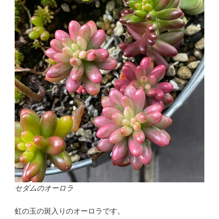
セダムのオーロラ
虹の玉の斑入りのオーロラです。