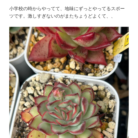
小学校の時からやってて、地味にずっとやってるスポー
ツです。激しすぎないのがまたちょうどよくて、、