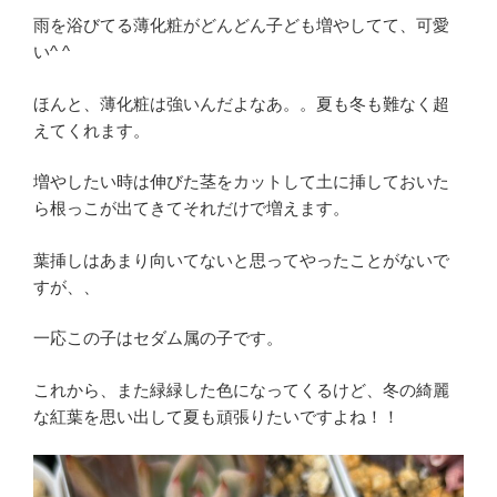
雨を浴びてる薄化粧がどんどん子ども増やしてて、可愛
い^ ^
ほんと、薄化粧は強いんだよなあ。。夏も冬も難なく超
えてくれます。
増やしたい時は伸びた茎をカットして土に挿しておいた
ら根っこが出てきてそれだけで増えます。
葉挿しはあまり向いてないと思ってやったことがないで
すが、、
一応この子はセダム属の子です。
これから、また緑緑した色になってくるけど、冬の綺麗
な紅葉を思い出して夏も頑張りたいですよね！！