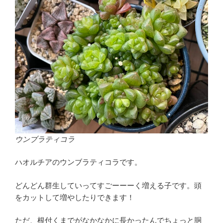
ウンブラティコラ
ハオルチアのウンブラティコラです。
どんどん群生していってすごーーーく増える子です。頭
をカットして増やしたりできます！
ただ、根付くまでがなかなかに長かったんでちょっと胴