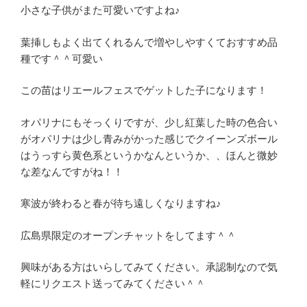
小さな子供がまた可愛いですよね♪
葉挿しもよく出てくれるんで増やしやすくておすすめ品
種です＾＾可愛い
この苗はリエールフェスでゲットした子になります！
オパリナにもそっくりですが、少し紅葉した時の色合い
がオパリナは少し青みがかった感じでクイーンズボール
はうっすら黄色系というかなんというか、、ほんと微妙
な差なんですがね！！
寒波が終わると春が待ち遠しくなりますね♪
広島県限定のオープンチャットをしてます＾＾
興味がある方はいらしてみてください。承認制なので気
軽にリクエスト送ってみてください＾＾