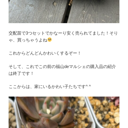
交配苗で3つセットでかなーり安く売られてました！そり
ゃ、買っちゃうよね
これからどんどんかわいくするぞー！
そして、これでこの前の福山deマルシェの購入品の紹介
は終了です！
ここからは、家にいるかわい子たちです^ ^