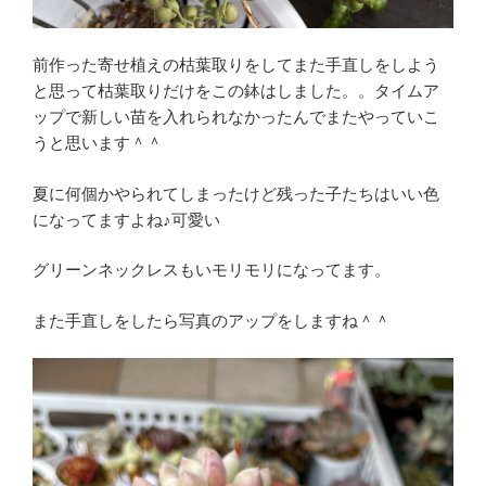
前作った寄せ植えの枯葉取りをしてまた手直しをしよう
と思って枯葉取りだけをこの鉢はしました。。タイムア
ップで新しい苗を入れられなかったんでまたやっていこ
うと思います＾＾
夏に何個かやられてしまったけど残った子たちはいい色
になってますよね♪可愛い
グリーンネックレスもいモリモリになってます。
また手直しをしたら写真のアップをしますね＾＾