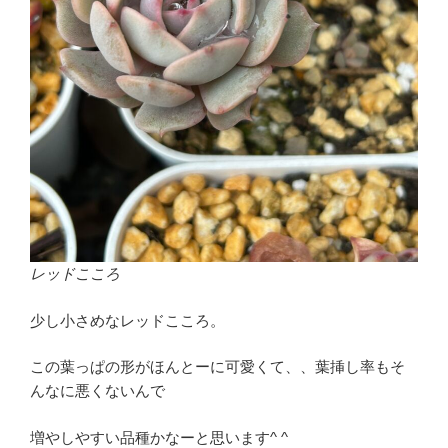
レッドこころ
少し小さめなレッドこころ。
この葉っぱの形がほんとーに可愛くて、、葉挿し率もそ
んなに悪くないんで
増やしやすい品種かなーと思います^ ^