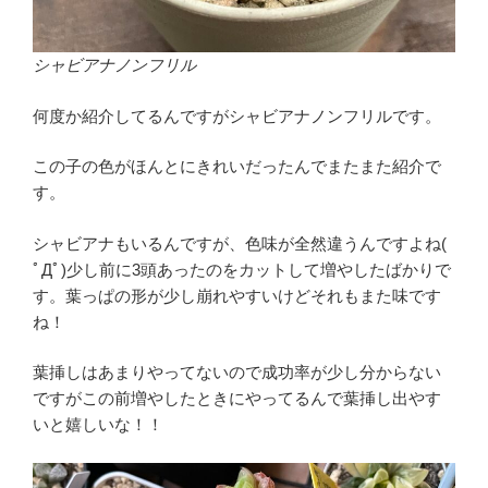
シャビアナノンフリル
何度か紹介してるんですがシャビアナノンフリルです。
この子の色がほんとにきれいだったんでまたまた紹介で
す。
シャビアナもいるんですが、色味が全然違うんですよね(
ﾟДﾟ)少し前に3頭あったのをカットして増やしたばかりで
す。葉っぱの形が少し崩れやすいけどそれもまた味です
ね！
葉挿しはあまりやってないので成功率が少し分からない
ですがこの前増やしたときにやってるんで葉挿し出やす
いと嬉しいな！！