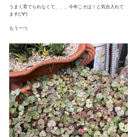
うまく育てられなくて、、、今年こそは！と気合入れて
ます(;’∀’)
もう一つ