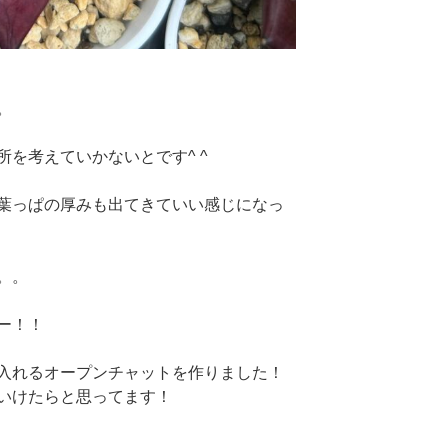
。
を考えていかないとです^ ^
葉っぱの厚みも出てきていい感じになっ
。。
ー！！
入れるオープンチャットを作りました！
いけたらと思ってます！