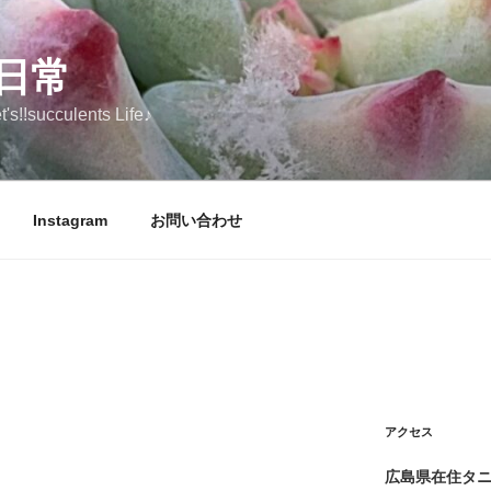
日常
ucculents Life♪
Instagram
お問い合わせ
アクセス
広島県在住タ