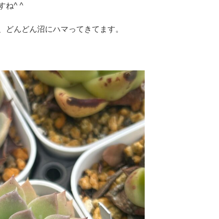
ね^ ^
、どんどん沼にハマってきてます。