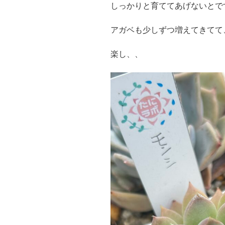
しっかりと育ててあげないとです
アガベも少しずつ増えてきてて
楽し、、