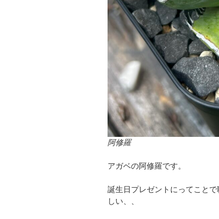
阿修羅
アガベの阿修羅です。
誕生日プレゼントにってことで
しい、、