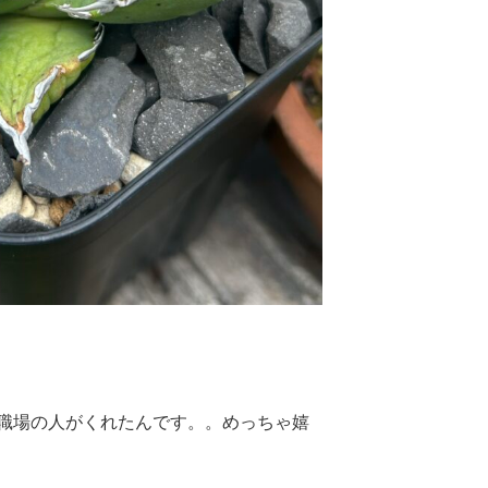
職場の人がくれたんです。。めっちゃ嬉