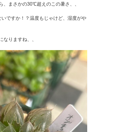
ら、まさかの30℃超えのこの暑さ、、
ないですか！？温度もじゃけど、湿度がや
になりますね、、