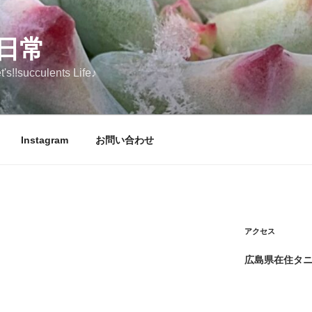
日常
ucculents Life♪
Instagram
お問い合わせ
アクセス
広島県在住タ