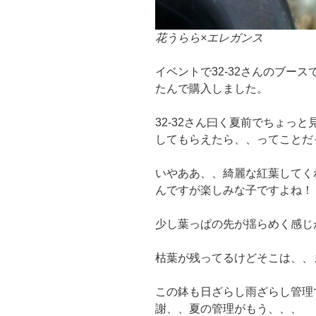
花うらら×エレガンス
イベントで32-32さんのブー
たんで購入しました。
32-32さん曰く夏前でちょっ
してもらえたら、、ってことだ
いやああ、、綺麗な紅葉してく
んですが楽しみな子ですよね！
少し葉っぱの先が揺らめく感じ
枯葉が残ってるけどそこは、、
この鉢も日ざらし雨ざらし管理
謝、、夏の管理がもう、、、