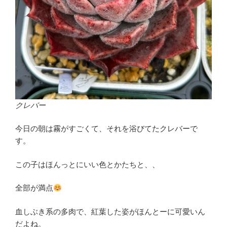
クレバー
今日の朝は霧がすごくて、それを浴びてたクレバーで
す。
この子はほんっとにいい色とかたちと、、
全部が満点
血しぶき系の多肉で、紅葉した姿がほんとーに可愛いん
だよね。