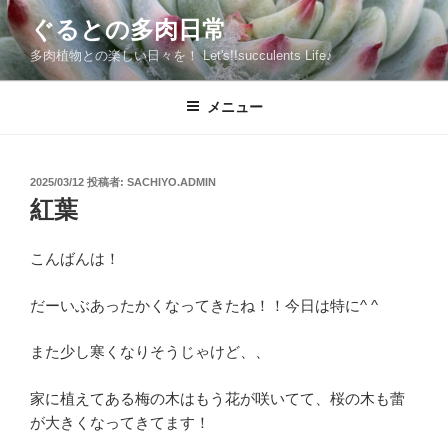
コ
ぐるとの多肉日常
ン
多肉植物との楽しい日々を！ Let's!!succulents Life♪
テ
ン
ツ
メニュー
へ
ス
キ
投
2025/03/12
投稿者:
SACHIYO.ADMIN
稿
ッ
紅葉
日:
プ
こんばんは！
だーいぶあったかくなってきたね！！今日は特に^ ^
また少し寒くなりそうじゃけど、、
家に植えてある梅の木はもう花が咲いてて、桜の木も蕾
が大きくなってきてます！