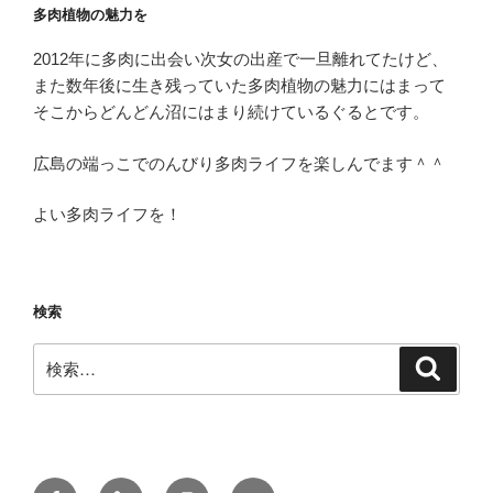
多肉植物の魅力を
2012年に多肉に出会い次女の出産で一旦離れてたけど、
また数年後に生き残っていた多肉植物の魅力にはまって
そこからどんどん沼にはまり続けているぐるとです。
広島の端っこでのんびり多肉ライフを楽しんでます＾＾
よい多肉ライフを！
検索
検
検
索
索:
Facebook
多
Instagram
メ