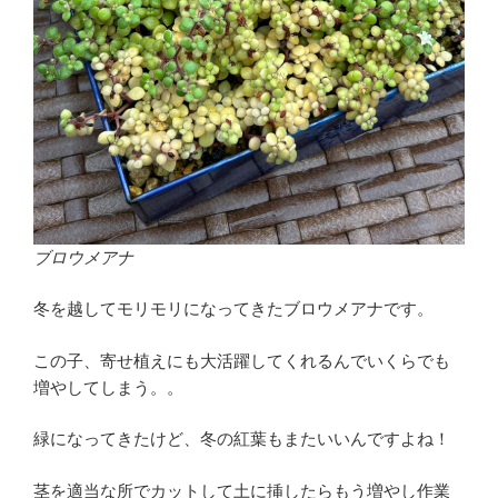
ブロウメアナ
冬を越してモリモリになってきたブロウメアナです。
この子、寄せ植えにも大活躍してくれるんでいくらでも
増やしてしまう。。
緑になってきたけど、冬の紅葉もまたいいんですよね！
茎を適当な所でカットして土に挿したらもう増やし作業